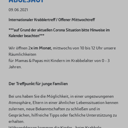
09.06.2021
Internationaler Krabblertreff / Offener Mittwochtreff
***auf Grund der aktuellen Corona Situation bitte Hinweise im
Kalender beachten***
Wir öffnen 2
x im Monat
, mittwochs von 10 bis 12 Uhr unsere
Räumlichkeiten
für Mamas & Papas mit Kindern im Krabbelalter von 0 - 3
Jahren.
Der Treffpunkt für junge Familien
Bei uns haben Sie die Möglichkeit, in einer ungezwungenen
Atmosphäre, Eltern in einer ähnlicher Lebenssituation kennen
zulernen, neue Bekanntschaften zu schließen und in
Gesprächen, hilfreiche Tipps oder fachliche Unterstützung zu
erhalten.
Währenddessen kommen die Kinder - beim Krabbeln -