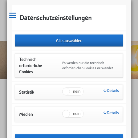
Datenschutzeinstellungen
Technisch
Es werden nur die technisch
erforderliche
erforderlichen Cookies verwendet
Cookies
Details
Statistik
2026
Dezember 2026 (2 Einträge)
November 2026 (5 Einträge)
Details
Medien
Oktober 2026 (4 Einträge)
September 2026 (5 Einträge)
Juli 2026 (3 Einträge)
Juni 2026 (2 Einträge)