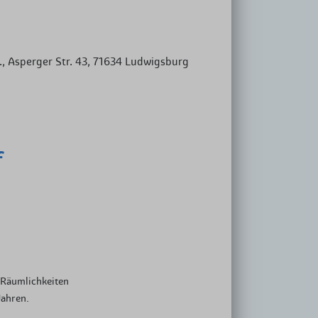
, Asperger Str. 43, 71634 Ludwigsburg
f
e Räumlichkeiten
Jahren.