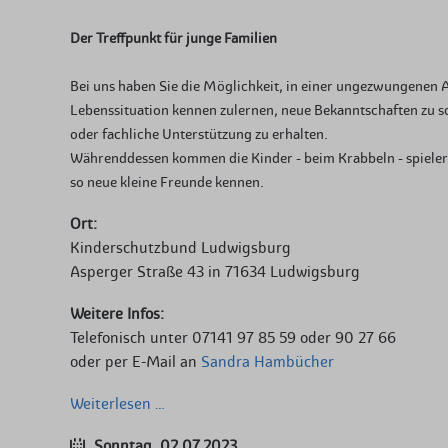
Der Treffpunkt für junge Familien
Bei uns haben Sie die Möglichkeit, in einer ungezwungenen A
Lebenssituation kennen zulernen, neue Bekanntschaften zu sc
oder fachliche Unterstützung zu erhalten.
Währenddessen kommen die Kinder - beim Krabbeln - spieleri
so neue kleine Freunde kennen.
Ort:
Kinderschutzbund Ludwigsburg
Asperger Straße 43 in 71634 Ludwigsburg
Weitere Infos:
Telefonisch unter 07141 97 85 59 oder 90 27 66
oder per E-Mail an
Sandra Hambücher
Internationaler
Weiterlesen …
Krabbler-
Sonntag,
02.07.2023