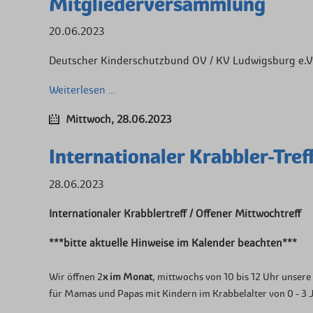
Mitgliederversammlung
20.06.2023
Deutscher Kinderschutzbund OV / KV Ludwigsburg e.V.
Mitgliederversammlung
Weiterlesen …
Mittwoch,
28.06.2023
Internationaler Krabbler-Tref
28.06.2023
Internationaler Krabblertreff / Offener Mittwochtreff
***bitte aktuelle Hinweise im Kalender beachten***
Wir öffnen 2
x im Monat
, mittwochs von 10 bis 12 Uhr unser
für Mamas und Papas mit Kindern im Krabbelalter von 0 - 3 