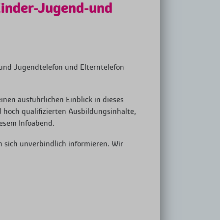
Kinder-Jugend-und
- und Jugendtelefon und Elterntelefon
inen ausführlichen Einblick in dieses
 hoch qualifizierten Ausbildungsinhalte,
iesem Infoabend.
n sich unverbindlich informieren. Wir