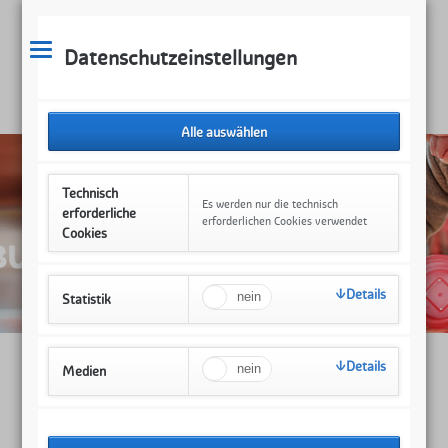
Datenschutzeinstellungen
Technisch
Es werden nur die technisch
erforderliche
erforderlichen Cookies verwendet
Cookies
Details
Statistik
Details
Medien
Internationaler Krabbler-Treff
05.06.2019 10:00–12:00