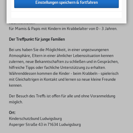
Internationaler Krabbler-Treff / Offener Mittwochtreff
Wir öffnen 2 x im Monat mittwochs von 10 bis 12 Uhr unsere
Räumlichkeiten
für Mamis & Papis mit Kindern im Krabbelalter von 0 - 3 Jahren.
Der Treffpunkt für junge Familien
Bei uns haben Sie die Möglichkeit, in einer ungezwungenen
Atmosphäre, Eltern in einer ähnlicher Lebenssituation kennen
zulernen, neue Bekanntschaften zu schließen und in Gesprächen,
hilfreiche Tipps oder fachliche Unterstützung zu erhalten.
Währenddessen kommen die Kinder - beim Krabbeln - spielerisch
mit Gleichaltrigen in Kontakt und lernen so neue kleine Freunde
kennen.
Der Besuch des Treffs ist offen für alle und ohne Voranmeldung
möglich.
Ort:
Kinderschutzbund Ludwigsburg
Asperger Straße 43 in 71634 Ludwigsburg