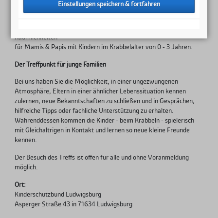
Internationaler Krabbler-Treff / Offener Mittwochtreff
Wir öffnen 2 x im Monat mittwochs von 10 bis 12 Uhr unsere
Räumlichkeiten
für Mamis & Papis mit Kindern im Krabbelalter von 0 - 3 Jahren.
Der Treffpunkt für junge Familien
Bei uns haben Sie die Möglichkeit, in einer ungezwungenen
Atmosphäre, Eltern in einer ähnlicher Lebenssituation kennen
zulernen, neue Bekanntschaften zu schließen und in Gesprächen,
hilfreiche Tipps oder fachliche Unterstützung zu erhalten.
Währenddessen kommen die Kinder - beim Krabbeln - spielerisch
mit Gleichaltrigen in Kontakt und lernen so neue kleine Freunde
kennen.
Der Besuch des Treffs ist offen für alle und ohne Voranmeldung
möglich.
Ort:
Kinderschutzbund Ludwigsburg
Asperger Straße 43 in 71634 Ludwigsburg