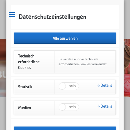
Datenschutzeinstellungen
Technisch
Es werden nur die technisch
erforderliche
erforderlichen Cookies verwendet
Cookies
Details
Statistik
Details
Medien
Internationaler Krabbler-Treff
04.12.2019 10:00–12:00