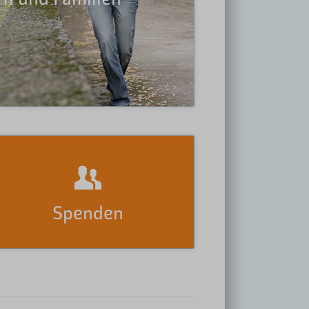
es eigentlich nicht wollen.
Weiterlesen
Spenden
Unterstützen Sie unsere Arbeit durch eine
Spende
Mehr erfahren