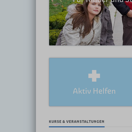
Aktiv Helfen
Sie würden gerne Gutes tun und aktiv
helfen, wissen aber nicht, wie bzw. welches
Ehrenamt für Sie in Frage kommt?
Mehr erfahren
KURSE & VERANSTALTUNGEN