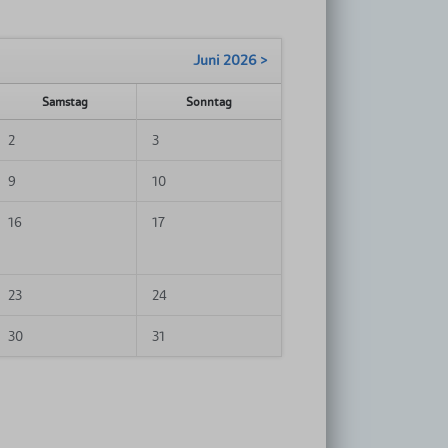
Juni 2026 >
Samstag
Sonntag
2
3
9
10
16
17
23
24
30
31