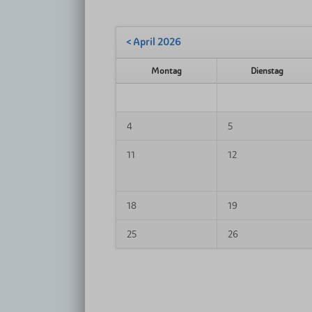
< April 2026
Montag
Dienstag
4
5
11
12
18
19
25
26