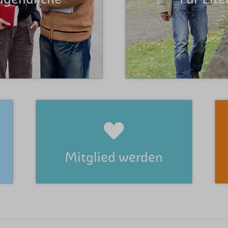
Hier klicken
Mitglied werden
Werden Sie Mitglied im Verein "Der
Kinderschutzbund, Orts- und Kreisverband
Ludwigsburg e .V."
Mehr erfahren