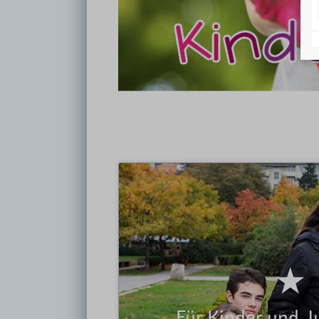
Für Kind
Hallo und herzlich willkommen auf der 
Ludwigsburg e. V. Schön, dass du bei uns 
Rechte und hier kannst du etwas über 
zeigen dir hier,